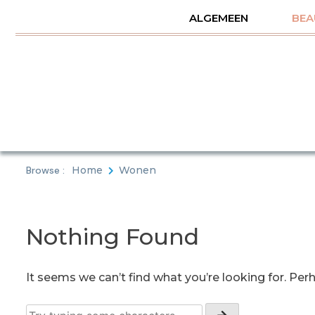
Skip
ALGEMEEN
BEA
to
content
Browse :
Home
Wonen
Nothing Found
It seems we can’t find what you’re looking for. Per