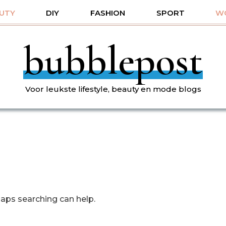
UTY
DIY
FASHION
SPORT
W
bubblepost
Voor leukste lifestyle, beauty en mode blogs
haps searching can help.