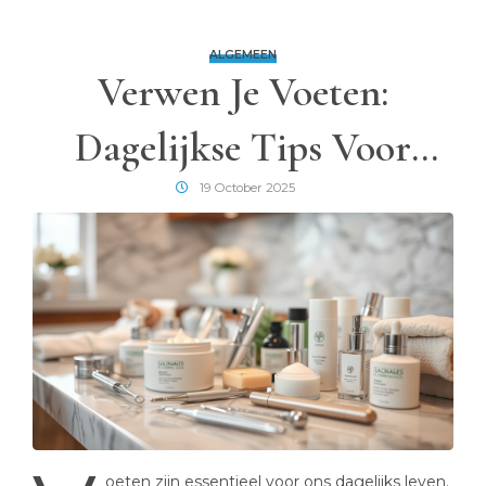
ALGEMEEN
Verwen Je Voeten:
Dagelijkse Tips Voor
Zachte En Gezonde
19 October 2025
Voeten
oeten zijn essentieel voor ons dagelijks leven.