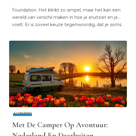
Foundation. Het klinkt zo simpel, maar het kan een
wereld van verschil maken in hoe je eruitziet en je
voelt. Er is zoveel keuze tegenwoordig, dat je soms
door de bomen het bos niet meer ziet. Maar
waarom is het eigenlijk zo belangrijk om de juiste
foundation te kiezen? Nou, stel je voor dat je […]
ALGEMEEN
Met De Camper Op Avontuur:
Nederland En Daarbuiten