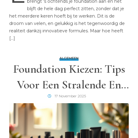
brengt ‘s ochtends je foundation aan en het
blijft de hele dag perfect zitten, zonder dat je
het meerdere keren hoeft bij te werken. Dit is de
droom van velen, en gelukkig is het tegenwoordig de
realiteit dankzij innovatieve formules. Maar hoe heeft
[…]
ALGEMEEN
Foundation Kiezen: Tips
Voor Een Stralende En
Natuurlijke Look
17 November 2025