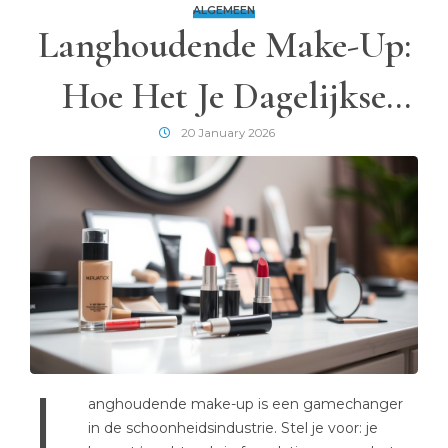
ALGEMEEN
Langhoudende Make-Up:
Hoe Het Je Dagelijkse
Routine Verandert
20 January 2026
L
anghoudende make-up is een gamechanger
in de schoonheidsindustrie. Stel je voor: je