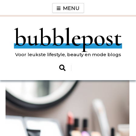
Skip
MENU
to
content
bubblepost
Voor leukste lifestyle, beauty en mode blogs