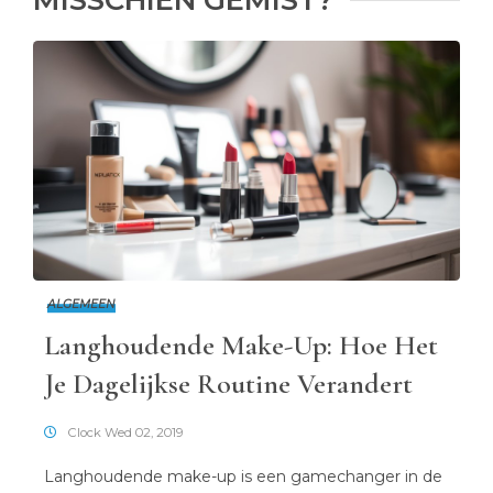
MISSCHIEN GEMIST?
ALGEMEEN
Langhoudende Make-Up: Hoe Het
Je Dagelijkse Routine Verandert
Clock Wed 02, 2019
Langhoudende make-up is een gamechanger in de