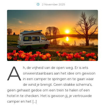
Daarbuiten Verkennen
2 November 2025
A
h, de vrijheid van de open weg. Er is iets
onweerstaanbaars aan het idee om gewoon
in een camper te springen en te gaan waar
de wind je brengt. Geen strakke schema’s,
geen gehaast gedoe om een trein te halen of een
hotel in te checken. Het is gewoon jij, je vertrouwde
camper en het […]