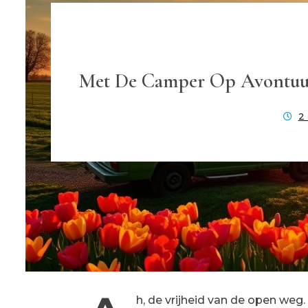
Met De Camper Op Avontuur
2
h, de vrijheid van de open weg