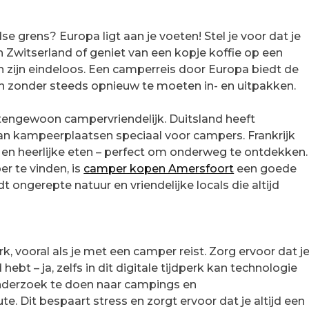
 grens? Europa ligt aan je voeten! Stel je voor dat je
 Zwitserland of geniet van een kopje koffie op een
en zijn eindeloos. Een camperreis door Europa biedt de
en zonder steeds opnieuw te moeten in- en uitpakken.
tengewoon campervriendelijk. Duitsland heeft
an kampeerplaatsen speciaal voor campers. Frankrijk
en heerlijke eten – perfect om onderweg te ontdekken.
er te vinden, is
camper kopen Amersfoort
een goede
 ongerepte natuur en vriendelijke locals die altijd
, vooral als je met een camper reist. Zorg ervoor dat j
hebt – ja, zelfs in dit digitale tijdperk kan technologie
onderzoek te doen naar campings en
. Dit bespaart stress en zorgt ervoor dat je altijd een