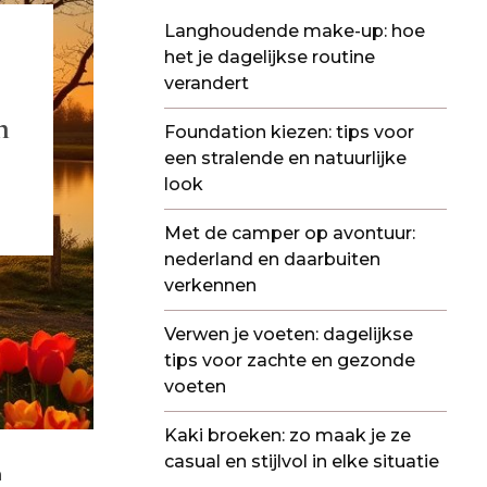
Langhoudende make-up: hoe
het je dagelijkse routine
verandert
n
Foundation kiezen: tips voor
een stralende en natuurlijke
look
Met de camper op avontuur:
nederland en daarbuiten
verkennen
Verwen je voeten: dagelijkse
tips voor zachte en gezonde
voeten
Kaki broeken: zo maak je ze
casual en stijlvol in elke situatie
n