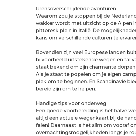
Grensoverschrijdende avonturen
Waarom zou je stoppen bij de Nederlandse
wakker wordt met uitzicht op de Alpen in
pittoresk plein in Italië. De mogelijkhed
kans om verschillende culturen te ervar
Bovendien zijn veel Europese landen bui
bijvoorbeeld uitstekende wegen en tal v
staat bekend om zijn charmante dorpen 
Als je staat te popelen om je eigen camp
plek om te beginnen. En Scandinavië biedt
bereid zijn om te helpen.
Handige tips voor onderweg
Een goede voorbereiding is het halve werk
altijd een actuele wegenkaart bij de hand 
falen! Daarnaast is het slim om vooraf 
overnachtingsmogelijkheden langs je route