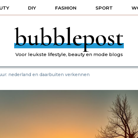
UTY
DIY
FASHION
SPORT
W
bubblepost
Voor leukste lifestyle, beauty en mode blogs
ur: nederland en daarbuiten verkennen