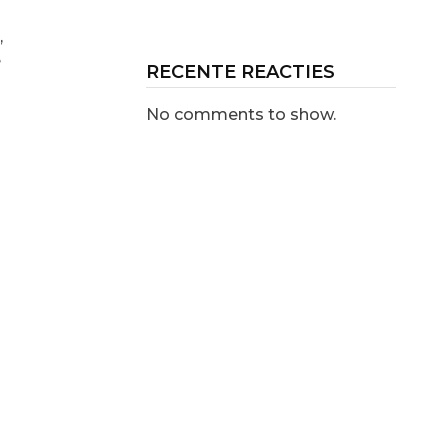
,
e
RECENTE REACTIES
No comments to show.
n