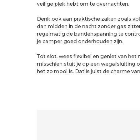
veilige plek hebt om te overnachten.
Denk ook aan praktische zaken zoals vol
dan midden in de nacht zonder gas zitte
regelmatig de bandenspanning te control
je camper goed onderhouden zijn.
Tot slot, wees flexibel en geniet van h
misschien stuit je op een wegafsluiting 
het zo mooi is. Dat is juist de charme va