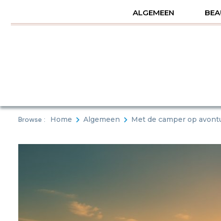
Skip
ALGEMEEN
BEA
to
content
Browse :
Home
Algemeen
Met de camper op avontu