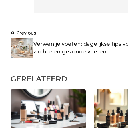
Post
Previous
navigation
Verwen je voeten: dagelijkse tips v
zachte en gezonde voeten
GERELATEERD