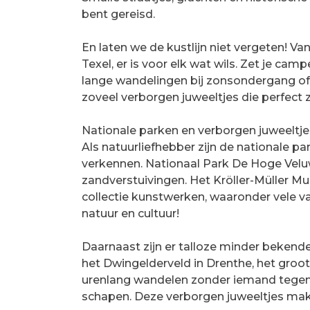
bent gereisd.
En laten we de kustlijn niet vergeten! V
Texel, er is voor elk wat wils. Zet je ca
lange wandelingen bij zonsondergang of 
zoveel verborgen juweeltjes die perfect 
Nationale parken en verborgen juweeltje
Als natuurliefhebber zijn de nationale 
verkennen. Nationaal Park De Hoge Velu
zandverstuivingen. Het Kröller-Müller 
collectie kunstwerken, waaronder vele v
natuur en cultuur!
Daarnaast zijn er talloze minder bekend
het Dwingelderveld in Drenthe, het groo
urenlang wandelen zonder iemand tegen
schapen. Deze verborgen juweeltjes mak