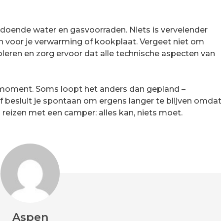
doende water en gasvoorraden. Niets is vervelender
n voor je verwarming of kookplaat. Vergeet niet om
eren en zorg ervoor dat alle technische aspecten van
et moment. Soms loopt het anders dan gepland –
of besluit je spontaan om ergens langer te blijven omda
n reizen met een camper: alles kan, niets moet.
Aspen