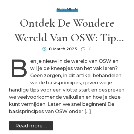
ALGEMEEN
Ontdek De Wondere
Wereld Van OSW: Tips
En Trucs Voor
8 March 2023
0
B
en je nieuw in de wereld van OSW en
Beginners!
wil je de kneepjes van het vak leren?
Geen zorgen, in dit artikel behandelen
we de basisprincipes, geven we je
handige tips voor een vlotte start en bespreken
we veelvoorkomende valkuilen en hoe je deze
kunt vermijden. Laten we snel beginnen! De
basisprincipes van OSW onder […]
Read more . .