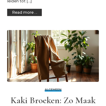
leiden tot […]
Read more . .
ALGEMEEN
Kaki Broeken: Zo Maak