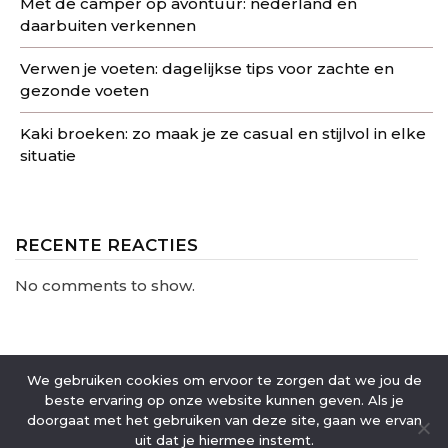
Met de camper op avontuur: nederland en
daarbuiten verkennen
Verwen je voeten: dagelijkse tips voor zachte en
gezonde voeten
Kaki broeken: zo maak je ze casual en stijlvol in elke
situatie
RECENTE REACTIES
No comments to show.
We gebruiken cookies om ervoor te zorgen dat we jou de
beste ervaring op onze website kunnen geven. Als je
doorgaat met het gebruiken van deze site, gaan we ervan
uit dat je hiermee instemt.