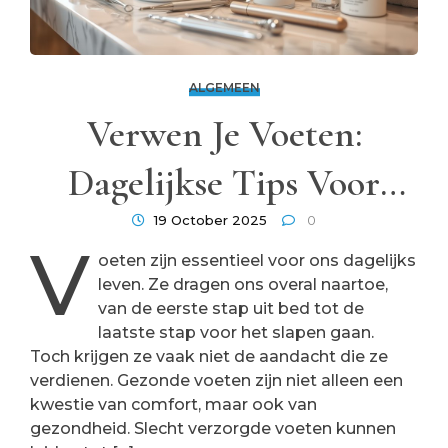
ALGEMEEN
Verwen Je Voeten:
Dagelijkse Tips Voor
Zachte En Gezonde
19 October 2025
0
V
oeten zijn essentieel voor ons dagelijks
Voeten
leven. Ze dragen ons overal naartoe,
van de eerste stap uit bed tot de
laatste stap voor het slapen gaan.
Toch krijgen ze vaak niet de aandacht die ze
verdienen. Gezonde voeten zijn niet alleen een
kwestie van comfort, maar ook van
gezondheid. Slecht verzorgde voeten kunnen