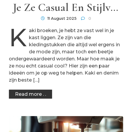
Je Ze Casual En Stijlvol
In Elke Situatie
11 August 2025
0
K
aki broeken, je hebt ze vast wel in je
kast liggen. Ze zijn van die
kledingstukken die altijd wel ergens in
de mode zijn, maar toch een beetje
ondergewaardeerd worden. Maar hoe maak je
ze nou echt casual cool? Hier zijn een paar
ideeën om je op weg te helpen. Kaki en denim
zijn beste […]
Read more . .