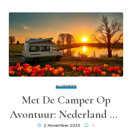
ALGEMEEN
Met De Camper Op
Avontuur: Nederland En
Daarbuiten Verkennen
2 November 2025
0