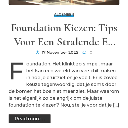
ALGEMEEN
Foundation Kiezen: Tips
Voor Een Stralende En
Natuurlijke Look
17 November 2025
0
F
oundation. Het klinkt zo simpel, maar
het kan een wereld van verschil maken
in hoe je eruitziet en je voelt. Er is zoveel
keuze tegenwoordig, dat je soms door
de bomen het bos niet meer ziet. Maar waarom
is het eigenlijk zo belangrijk om de juiste
foundation te kiezen? Nou, stel je voor dat je […]
Read more . .