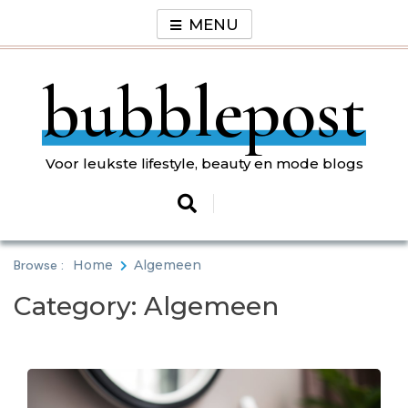
Skip
MENU
to
content
bubblepost
Voor leukste lifestyle, beauty en mode blogs
Browse :
Home
Algemeen
Category:
Algemeen