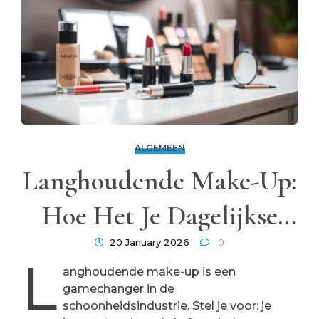
ALGEMEEN
Langhoudende Make-Up:
Hoe Het Je Dagelijkse
Routine Verandert
20 January 2026
0
L
anghoudende make-up is een
gamechanger in de
schoonheidsindustrie. Stel je voor: je