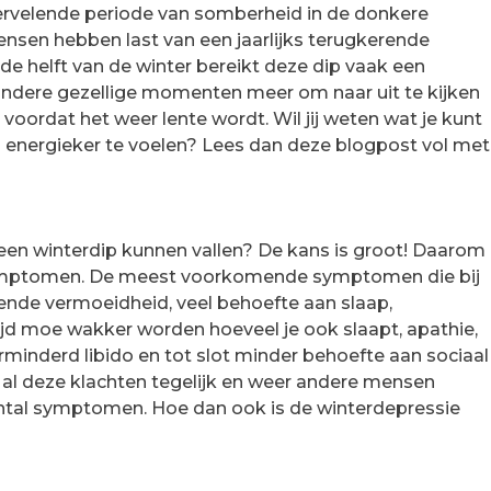
vervelende periode van somberheid in de donkere
nsen hebben last van een jaarlijks terugkerende
de helft van de winter bereikt deze dip vaak een
andere gezellige momenten meer om naar uit te kijken
 voordat het weer lente wordt. Wil jij weten wat je kunt
en energieker te voelen? Lees dan deze blogpost vol met
 een winterdip kunnen vallen? De kans is groot! Daarom
ymptomen. De meest voorkomende symptomen die bij
ende vermoeidheid, veel behoefte aan slaap,
jd moe wakker worden hoeveel je ook slaapt, apathie,
rminderd libido en tot slot minder behoefte aan sociaal
al deze klachten tegelijk en weer andere mensen
antal symptomen. Hoe dan ook is de winterdepressie