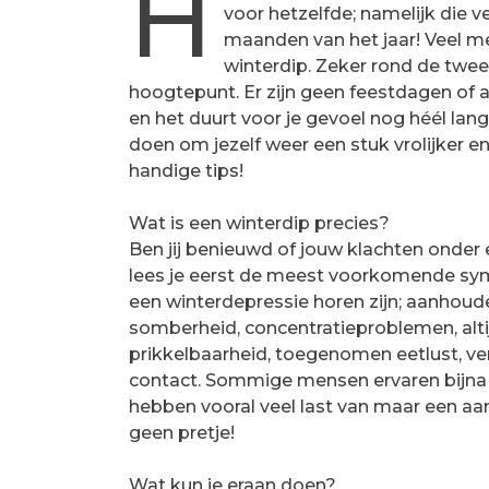
H
voor hetzelfde; namelijk die 
maanden van het jaar! Veel me
winterdip. Zeker rond de twee
hoogtepunt. Er zijn geen feestdagen of 
en het duurt voor je gevoel nog héél lang
doen om jezelf weer een stuk vrolijker 
handige tips!
Wat is een winterdip precies?
Ben jij benieuwd of jouw klachten onder
lees je eerst de meest voorkomende s
een winterdepressie horen zijn; aanhoud
somberheid, concentratieproblemen, alti
prikkelbaarheid, toegenomen eetlust, ve
contact. Sommige mensen ervaren bijna 
hebben vooral veel last van maar een a
geen pretje!
Wat kun je eraan doen?