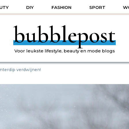
UTY
DIY
FASHION
SPORT
W
bubblepost
Voor leukste lifestyle, beauty en mode blogs
interdip verdwijnen!