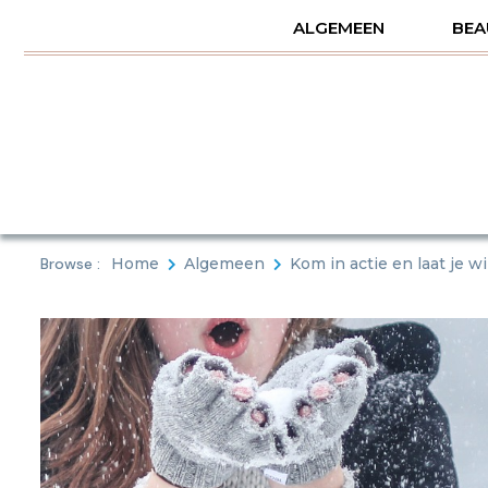
Skip
ALGEMEEN
BEA
to
content
Browse :
Home
Algemeen
Kom in actie en laat je w