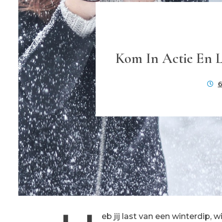
Kom In Actie En L
6
eb jij last van een winterdip