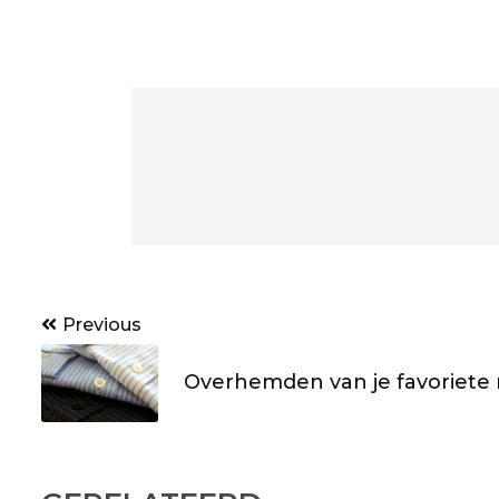
Post
Previous
navigation
Overhemden van je favoriete