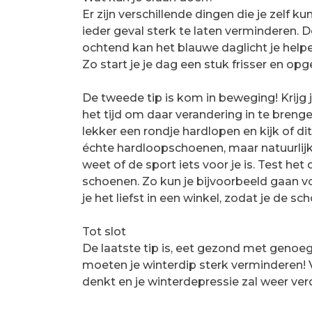
Er zijn verschillende dingen die je zelf k
ieder geval sterk te laten verminderen. De
ochtend kan het blauwe daglicht je help
Zo start je je dag een stuk frisser en op
De tweede tip is kom in beweging! Krijg
het tijd om daar verandering in te brenge
lekker een rondje hardlopen en kijk of dit 
échte hardloopschoenen, maar natuurlijk 
weet of de sport iets voor je is. Test he
schoenen. Zo kun je bijvoorbeeld gaan 
je het liefst in een winkel, zodat je de s
Tot slot
De laatste tip is, eet gezond met genoeg 
moeten je winterdip sterk verminderen! Ve
denkt en je winterdepressie zal weer ve