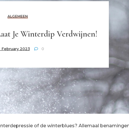
ALGEMEEN
aat Je Winterdip Verdwijnen!
 February 2023
0
, winterdepressie of de winterblues? Allemaal benaminge