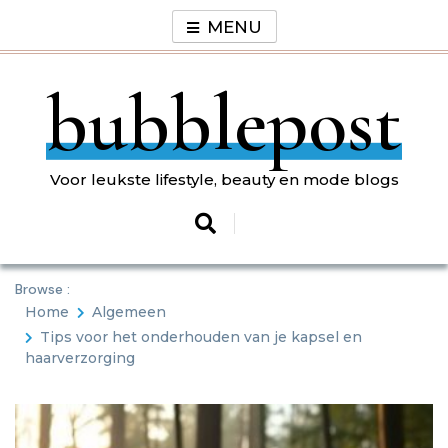
Skip
MENU
to
content
bubblepost
Voor leukste lifestyle, beauty en mode blogs
Browse :
Home
Algemeen
Tips voor het onderhouden van je kapsel en
haarverzorging