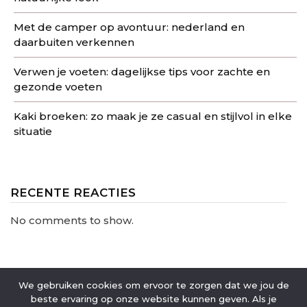
Met de camper op avontuur: nederland en
daarbuiten verkennen
Verwen je voeten: dagelijkse tips voor zachte en
gezonde voeten
Kaki broeken: zo maak je ze casual en stijlvol in elke
situatie
RECENTE REACTIES
No comments to show.
We gebruiken cookies om ervoor te zorgen dat we jou de
beste ervaring op onze website kunnen geven. Als je