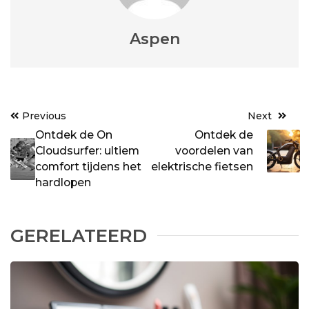
Aspen
Post
Previous
Next
navigation
Ontdek de On
Ontdek de
Cloudsurfer: ultiem
voordelen van
comfort tijdens het
elektrische fietsen
hardlopen
GERELATEERD