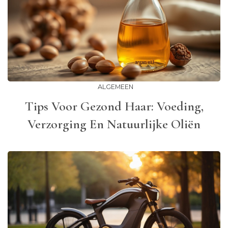
ALGEMEEN
Tips Voor Gezond Haar: Voeding,
Verzorging En Natuurlijke Oliën