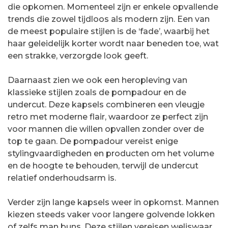
die opkomen. Momenteel zijn er enkele opvallende
trends die zowel tijdloos als modern zijn. Een van
de meest populaire stijlen is de ‘fade’, waarbij het
haar geleidelijk korter wordt naar beneden toe, wat
een strakke, verzorgde look geeft.
Daarnaast zien we ook een heropleving van
klassieke stijlen zoals de pompadour en de
undercut. Deze kapsels combineren een vleugje
retro met moderne flair, waardoor ze perfect zijn
voor mannen die willen opvallen zonder over de
top te gaan. De pompadour vereist enige
stylingvaardigheden en producten om het volume
en de hoogte te behouden, terwijl de undercut
relatief onderhoudsarm is.
Verder zijn lange kapsels weer in opkomst. Mannen
kiezen steeds vaker voor langere golvende lokken
of zelfs man buns. Deze stijlen vereisen weliswaar